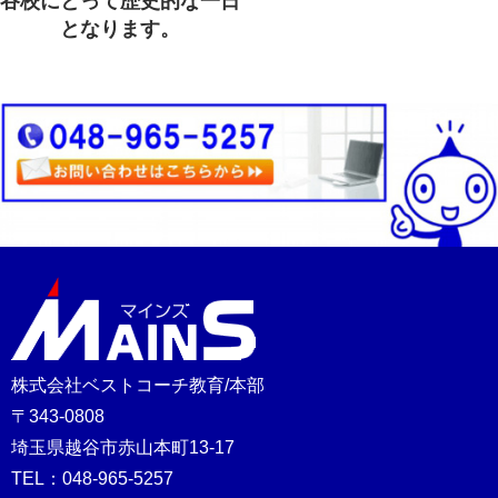
谷校にとって歴史的な一日
ビ
となります。
ゲ
ー
シ
ョ
ン
株式会社ベストコーチ教育/本部
〒343-0808
埼玉県越谷市赤山本町13-17
TEL：048-965-5257