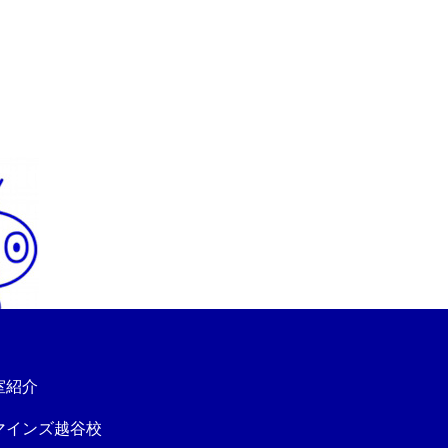
室紹介
マインズ越谷校