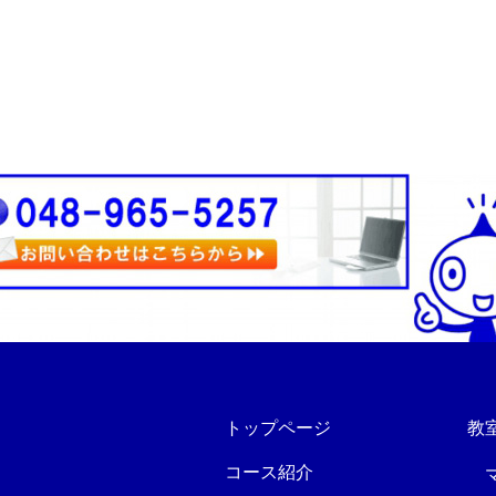
トップページ
教
コース紹介