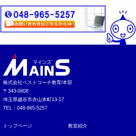
ビ
ゲ
ー
シ
ョ
ン
株式会社ベストコーチ教育/本部
〒343-0808
埼玉県越谷市赤山本町13-17
TEL：048-965-5257
トップページ
教室紹介