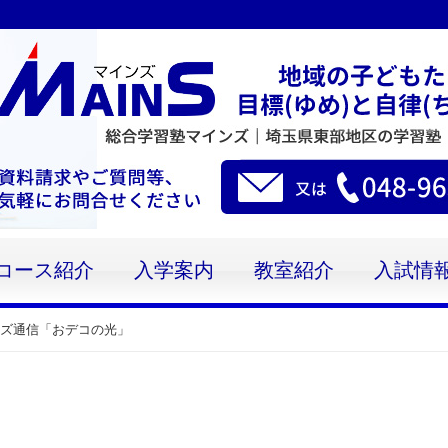
コース紹介
入学案内
教室紹介
入試情
ズ通信「おデコの光」