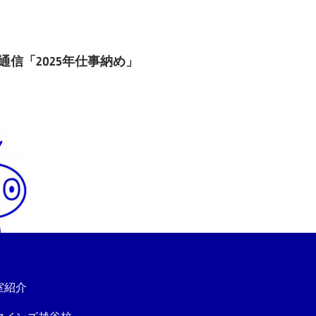
Next Post
通信「2025年仕事納め」
室紹介