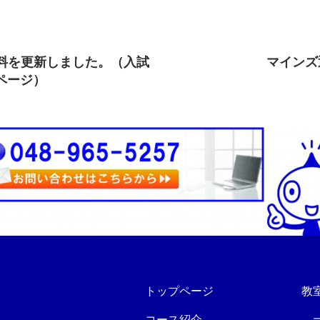
ious Post
資料を更新しました。（入試
マインズ
ページ）
トップページ
教
コース紹介